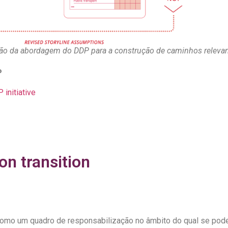
ão da abordagem do DDP para a construção de caminhos relevant
P
 initiative
n transition
 como um quadro de responsabilização no âmbito do qual se pod