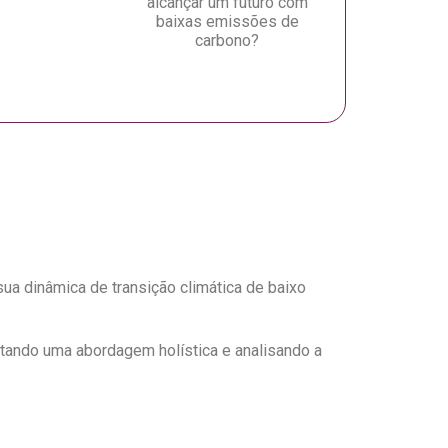
alcançar um futuro com
baixas emissões de
carbono?
a dinâmica de transição climática de baixo
tando uma abordagem holística e analisando a