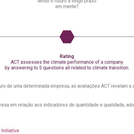
tendo o futuro a longo prazo
em mente?
Rating
ACT assesses the climate performance of a company
by answering to 5 questions all related to climate transition.
ro de uma determinada empresa, as avaliações ACT revelam a su
esa em relação aos indicadores de quantidade e qualidade, ado
Initiative