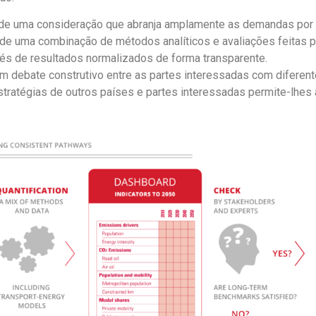
erca de uma consideração que abranja amplamente as demandas po
 de uma combinação de métodos analíticos e avaliações feitas p
és de resultados normalizados de forma transparente.
m debate construtivo entre as partes interessadas com diferen
stratégias de outros países e partes interessadas permite-lhes 