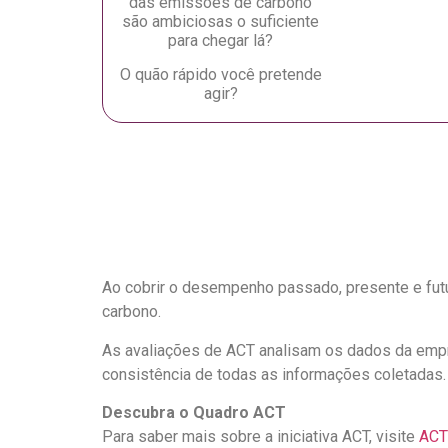
das emissões de carbono
são ambiciosas o suficiente
para chegar lá?
O quão rápido você pretende
agir?
Ao cobrir o desempenho passado, presente e futu
carbono.
As avaliações de ACT analisam os dados da empr
consistência de todas as informações coletadas.
Descubra o Quadro ACT
Para saber mais sobre a iniciativa ACT, visite
ACT 