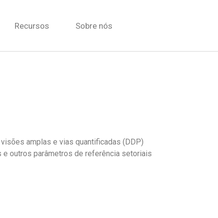
Recursos
Sobre nós
 visões amplas e vias quantificadas (DDP)
e outros parâmetros de referência setoriais