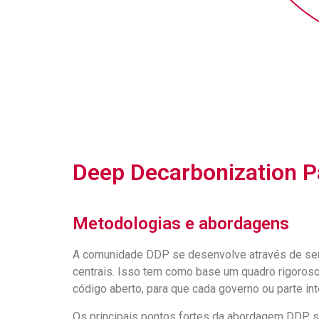
Deep Decarbonization 
Metodologias e abordagens
A comunidade DDP se desenvolve através de seus
centrais. Isso tem como base um quadro rigoroso
código aberto, para que cada governo ou parte in
Os principais pontos fortes da abordagem DDP s