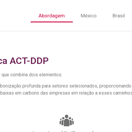
Abordagem
México
Brasil
ca ACT-DDP
r que combina dois elementos:
rbonização profunda para setores selecionados, proporcionando
 baixas em carbono das empresas em relação a esses caminhos 