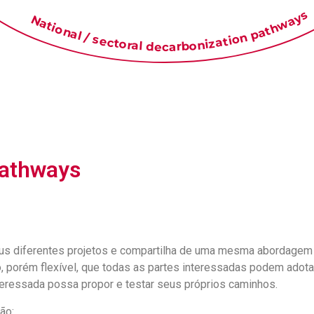
National / sectoral decarbonization pathways
Pathways
 diferentes projetos e compartilha de uma mesma abordagem p
, porém flexível, que todas as partes interessadas podem ado
teressada possa propor e testar seus próprios caminhos.
ão: