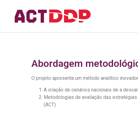
Abordagem metodológi
O projeto apresenta um método analítico inovado
A criação de cenários nacionais de a desca
Metodologias de avaliação das estratégias
(ACT)